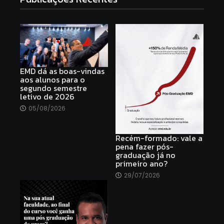
EMD dá as boas-vindas
aos alunos para o
segundo semestre
letivo de 2026
05/08/2026
Recém-formado: vale a
pena fazer pós-
graduação já no
primeiro ano?
29/07/2026