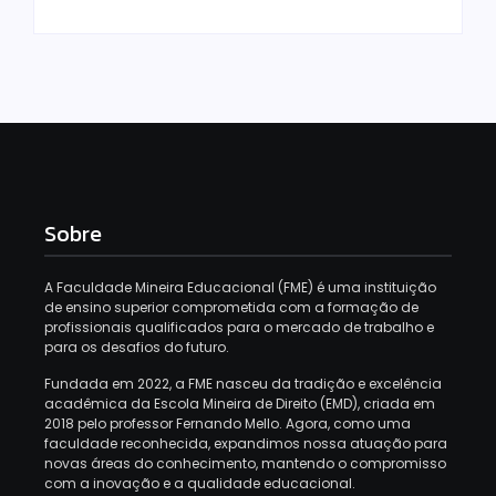
Sobre
A Faculdade Mineira Educacional (FME) é uma instituição
de ensino superior comprometida com a formação de
profissionais qualificados para o mercado de trabalho e
para os desafios do futuro.
Fundada em 2022, a FME nasceu da tradição e excelência
acadêmica da Escola Mineira de Direito (EMD), criada em
2018 pelo professor Fernando Mello. Agora, como uma
faculdade reconhecida, expandimos nossa atuação para
novas áreas do conhecimento, mantendo o compromisso
com a inovação e a qualidade educacional.