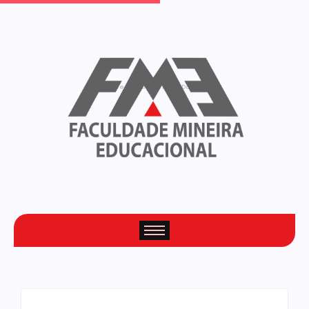
Fresh Articles Every Day