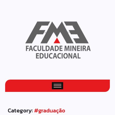
Fresh Articles Every Day
Category:
#graduação