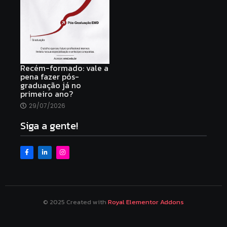
Recém-formado: vale a
pena fazer pós-
graduação já no
primeiro ano?
29/07/2026
Siga a gente!
© 2025 Created with
Royal Elementor Addons