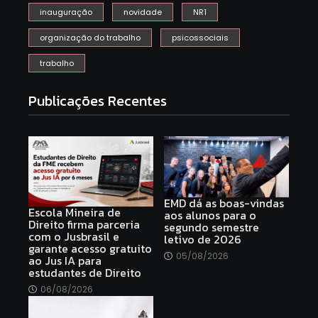
inauguração
novidade
NR1
organização do trabalho
psicossociais
trabalho
Publicações Recentes
EMD dá as boas-vindas
Escola Mineira de
aos alunos para o
Direito firma parceria
segundo semestre
com o Jusbrasil e
letivo de 2026
garante acesso gratuito
05/08/2026
ao Jus IA para
estudantes de Direito
06/08/2026