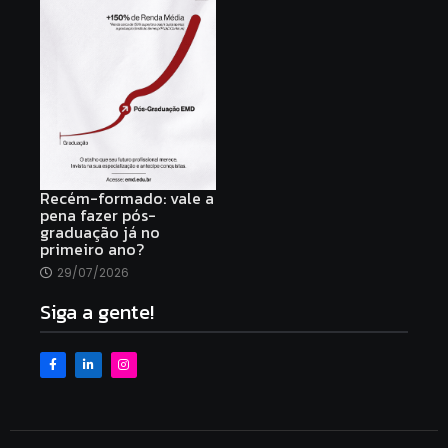
Recém-formado: vale a
pena fazer pós-
graduação já no
primeiro ano?
29/07/2026
Siga a gente!