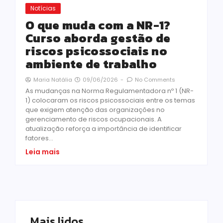
Notícias
O que muda com a NR-1?
Curso aborda gestão de
riscos psicossociais no
ambiente de trabalho
09/06/2026
-
No Comments
Maria Natália
As mudanças na Norma Regulamentadora nº 1 (NR-
1) colocaram os riscos psicossociais entre os temas
que exigem atenção das organizações no
gerenciamento de riscos ocupacionais. A
atualização reforça a importância de identificar
fatores...
Leia mais
Mais lidos