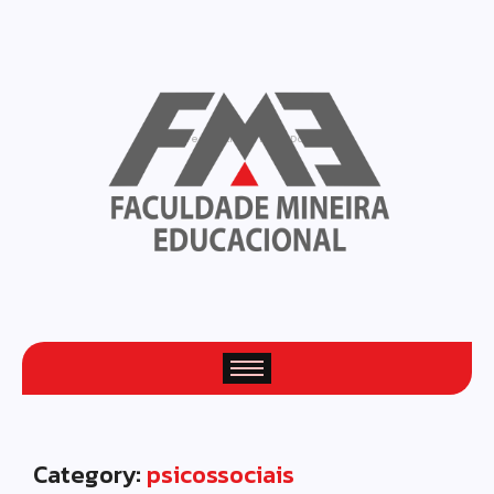
Fresh Articles Every Day
Category:
psicossociais