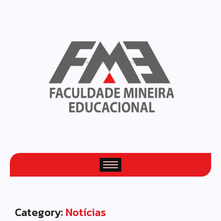
Your Daily Source of Fresh Articles
Category:
Notícias