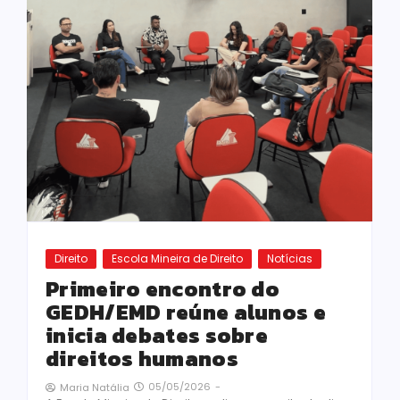
Direito
Escola Mineira de Direito
Notícias
Primeiro encontro do
GEDH/EMD reúne alunos e
inicia debates sobre
direitos humanos
05/05/2026
-
Maria Natália