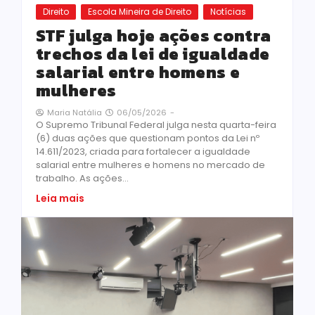
Direito
Escola Mineira de Direito
Notícias
STF julga hoje ações contra
trechos da lei de igualdade
salarial entre homens e
mulheres
06/05/2026
-
Maria Natália
O Supremo Tribunal Federal julga nesta quarta-feira
(6) duas ações que questionam pontos da Lei nº
14.611/2023, criada para fortalecer a igualdade
salarial entre mulheres e homens no mercado de
trabalho. As ações...
Leia mais