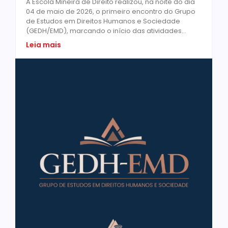
A Escola Mineira de Direito realizou, na noite do dia
04 de maio de 2026, o primeiro encontro do Grupo
de Estudos em Direitos Humanos e Sociedade
(GEDH/EMD), marcando o início das atividades...
Leia mais