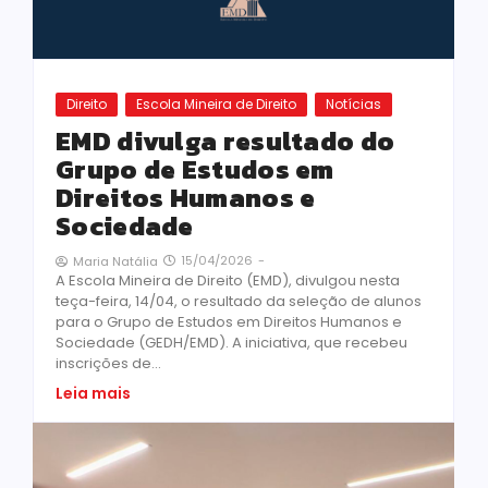
Direito
Escola Mineira de Direito
Notícias
EMD divulga resultado do
Grupo de Estudos em
Direitos Humanos e
Sociedade
15/04/2026
-
Maria Natália
A Escola Mineira de Direito (EMD), divulgou nesta
teça-feira, 14/04, o resultado da seleção de alunos
para o Grupo de Estudos em Direitos Humanos e
Sociedade (GEDH/EMD). A iniciativa, que recebeu
inscrições de...
Leia mais