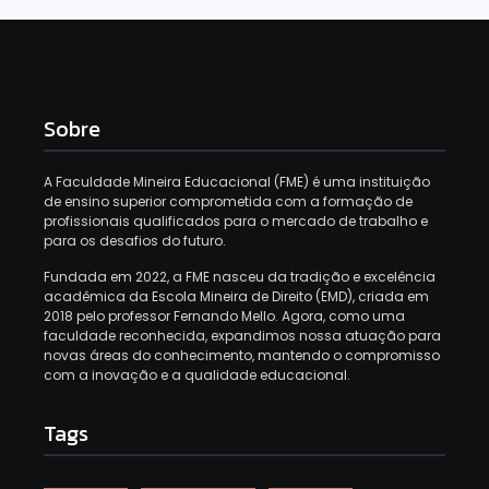
Sobre
A Faculdade Mineira Educacional (FME) é uma instituição
de ensino superior comprometida com a formação de
profissionais qualificados para o mercado de trabalho e
para os desafios do futuro.
Fundada em 2022, a FME nasceu da tradição e excelência
acadêmica da Escola Mineira de Direito (EMD), criada em
2018 pelo professor Fernando Mello. Agora, como uma
faculdade reconhecida, expandimos nossa atuação para
novas áreas do conhecimento, mantendo o compromisso
com a inovação e a qualidade educacional.
Tags